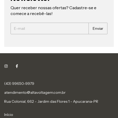
Quer receber nossas ofertas? Cadastre-se e
comece a recebê-las!
(43) 99650-9979
atendimento@altavoltagem.com.br
Rua Colonial, 662 - Jardim das Flores 1 - Apucarana-PR
Início