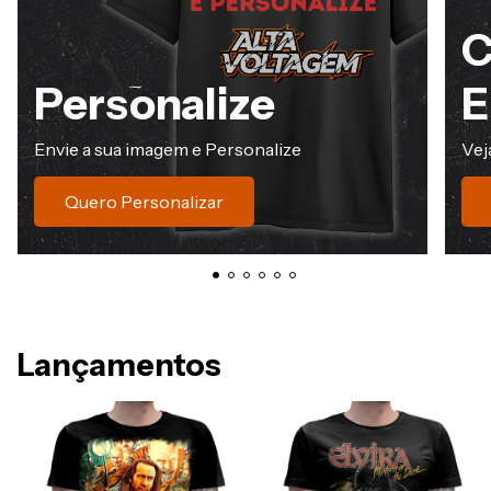
C
Personalize
E
Envie a sua imagem e Personalize
Vej
Quero Personalizar
Lançamentos