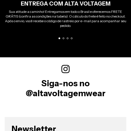
ENTREGA COM ALTA VOLTAGEM
Sua atitude a caminho! Entregamos em todo o Brasil e oferecemos FRETE
GRÁTIS (confira as condições na tabela). O cálculo do frete é feito no checkout.
Após o envio, você recebe o código de rastreio por e-mail para acompanhar seu
pedido.
Siga-nos no
@altavoltagemwear
Newsletter