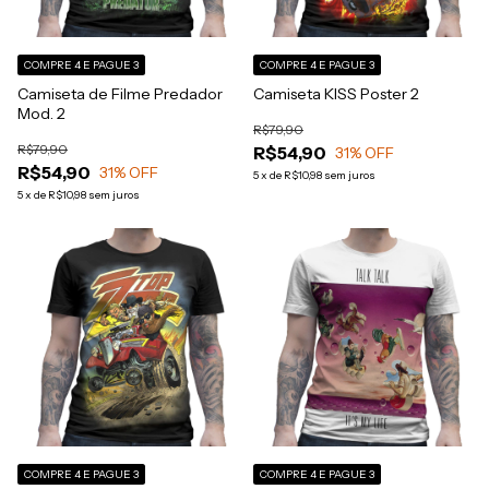
COMPRE 4 E PAGUE 3
COMPRE 4 E PAGUE 3
Camiseta de Filme Predador
Camiseta KISS Poster 2
Mod. 2
R$79,90
R$79,90
R$54,90
31
% OFF
R$54,90
31
% OFF
5
x
de
R$10,98
sem juros
5
x
de
R$10,98
sem juros
COMPRE 4 E PAGUE 3
COMPRE 4 E PAGUE 3