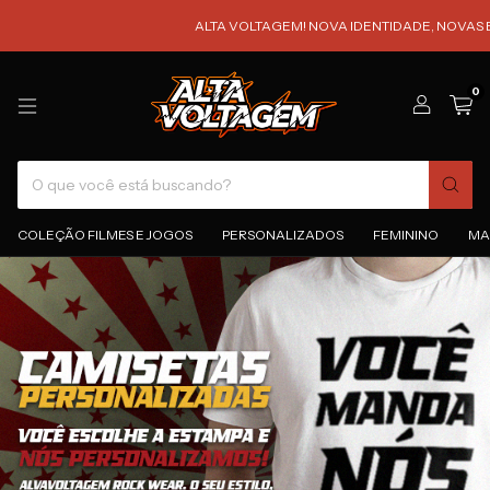
ALTA VOLTAGEM! NOVA IDENTIDADE, NOVAS ESTAMP
0
COLEÇÃO FILMES E JOGOS
PERSONALIZADOS
FEMININO
MA