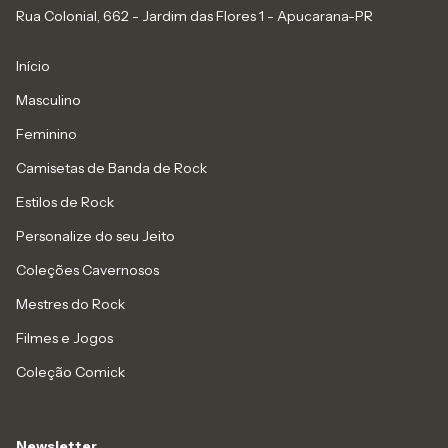
Rua Colonial, 662 - Jardim das Flores 1 - Apucarana-PR
Início
Masculino
Feminino
Camisetas de Banda de Rock
Estilos de Rock
Personalize do seu Jeito
Coleções Cavernosos
Mestres do Rock
Filmes e Jogos
Coleção Comick
Newsletter